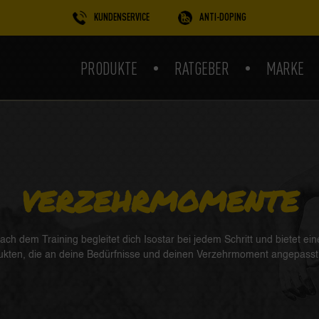
KUNDENSERVICE
ANTI-DOPING
PRODUKTE
RATGEBER
MARKE
VERZEHRMOMENTE
ch dem Training begleitet dich Isostar bei jedem Schritt und bietet e
ukten, die an deine Bedürfnisse und deinen Verzehrmoment angepasst 