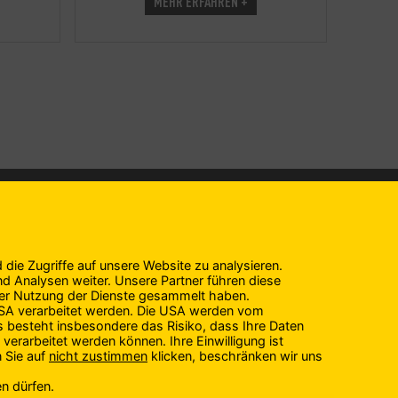
MEHR ERFAHREN +
IMPRESSUM
Impressum