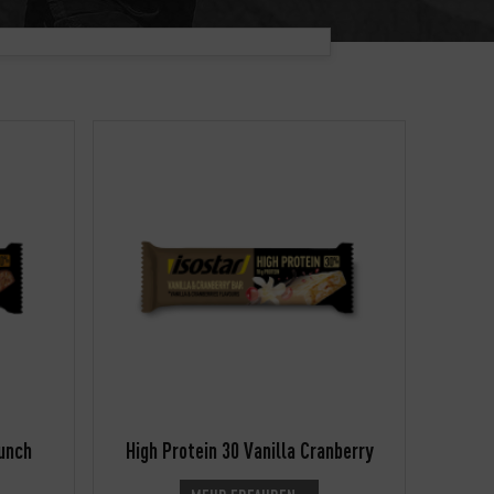
runch
High Protein 30 Vanilla Cranberry