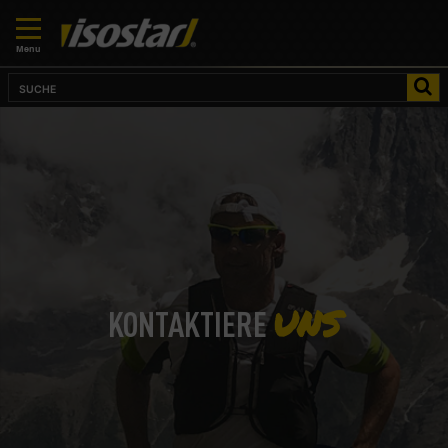
Menu
UNS
KONTAKTIERE