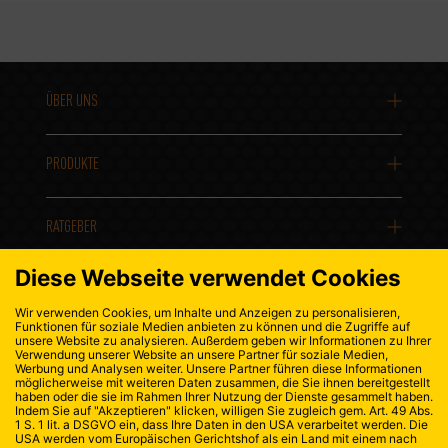
ÜBER UNS
PRODUKTE
RATGEBER
KONTAKT
DATENSCHUTZ
IMPRESSUM