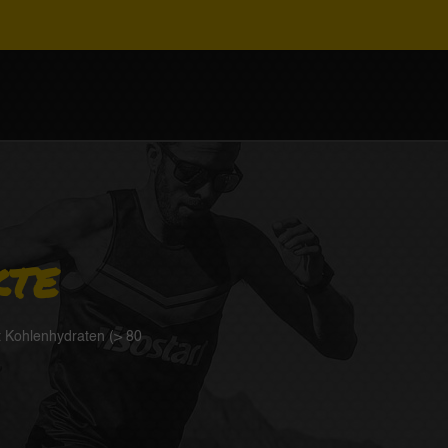
KTE
t Kohlenhydraten (> 80