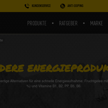
KUNDENSERVICE
ANTI-DOPING
PRODUKTE
RATGEBER
MARKE
te
DERE ENERGIEPRODU
rtige Alternativen für eine schnelle Energieaufnahme: Fruchtgelee mi
%) und Vitamine B1, B2, PP, B5, B6.