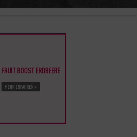
 FRUIT BOOST ERDBEERE
MEHR ERFAHREN +