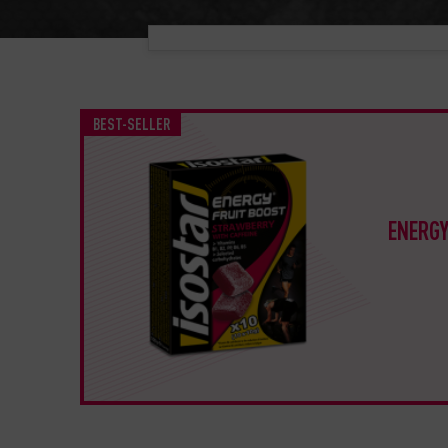
BEST-SELLER
ENERGY