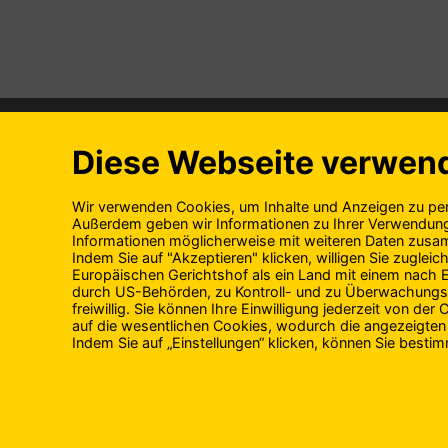
ÜBER UNS
PRODUKTE
Geschichte
Alle Produkt
Engagement
Unsere Experten
Unser Team