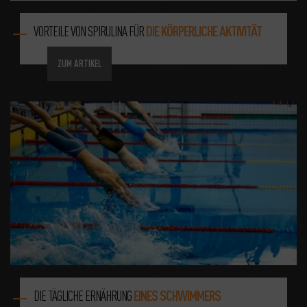
VORTEILE VON SPIRULINA FÜR
DIE KÖRPERLICHE AKTIVITÄT
ZUM ARTIKEL
DIE TÄGLICHE ERNÄHRUNG
EINES SCHWIMMERS