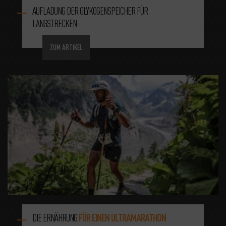
AUFLADUNG DER GLYKOGENSPEICHER FÜR
LANGSTRECKEN-
ZUM ARTIKEL
DIE ERNÄHRUNG
FÜR EINEN ULTRAMARATHON