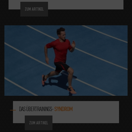
ZUM ARTIKEL
DAS ÜBERTRAININGS-
SYNDROM
ZUM ARTIKEL