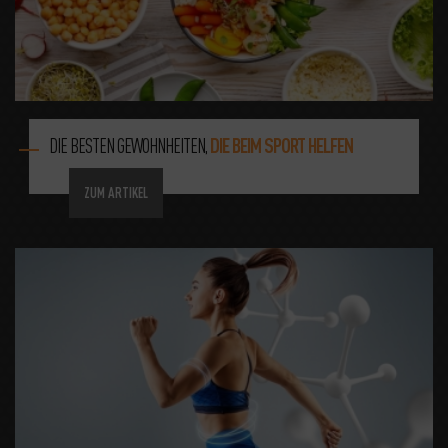
DIE BESTEN GEWOHNHEITEN,
DIE BEIM SPORT HELFEN
ZUM ARTIKEL