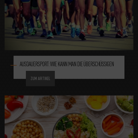
AUSDAUERSPORT: WIE KANN MAN DIE ÜBERSCHÜSSIGEN
ZUM ARTIKEL