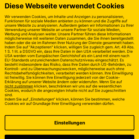
KONTAKT
DATENSCHUTZ
IMPRESSUM
Challengé par :