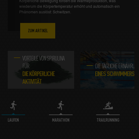
Körperliche Bewegung fördert die Wärmeproduktion, was
wiederum die Körpertemperatur erhöht und automatisch ein
Phänomen auslöst: Schwitzen.
ZUM ARTIKEL
VORTEILE VON SPIRULINA
FÜR
DIE TÄGLICHE ERNÄHRUN
DIE KÖRPERLICHE
EINES SCHWIMMERS
AKTIVITÄT
LAUFEN
MARATHON
TRAILRUNNING