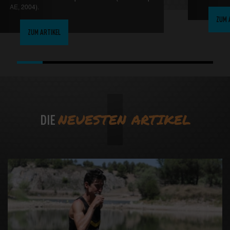
AE, 2004).
ZUM 
ZUM ARTIKEL
NEUESTEN ARTIKEL
DIE