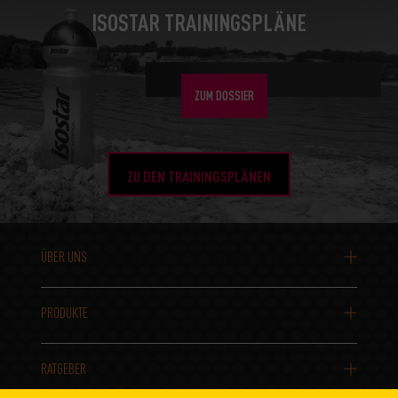
ISOSTAR TRAININGSPLÄNE
DIE BESTEN WANDERUNGEN
ZUM DOSSIER
ZU DEN TRAININGSPLÄNEN
ÜBER UNS
PRODUKTE
RATGEBER