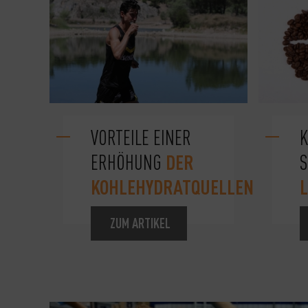
VORTEILE EINER
K
DER
ERHÖHUNG
S
KOHLEHYDRATQUELLEN
ZUM ARTIKEL