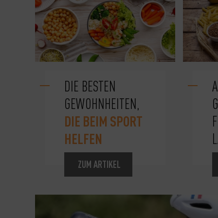
DIE BESTEN
A
GEWOHNHEITEN,
G
DIE BEIM SPORT
HELFEN
L
ZUM ARTIKEL