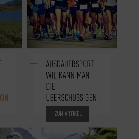
E
AUSDAUERSPORT:
WIE KANN MAN
DIE
ON
ÜBERSCHÜSSIGEN
ZUM ARTIKEL