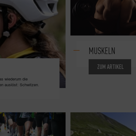
MUSKELN
ZUM ARTIKEL
as wiederum die
n auslöst: Schwitzen.