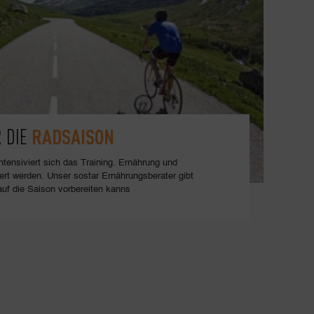
RADSAISON
R DIE
tensiviert sich das Training. Ernährung und
ert werden. Unser sostar Ernährungsberater gibt
auf die Saison vorbereiten kanns