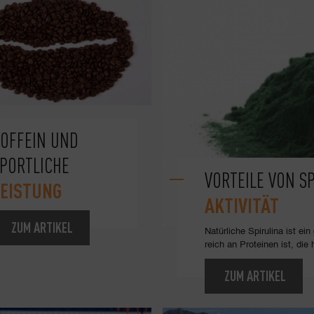
OFFEIN UND
PORTLICHE
VORTEILE VON S
LEISTUNG
AKTIVITÄT
ZUM ARTIKEL
Natürliche Spirulina ist ei
reich an Proteinen ist, di
ZUM ARTIKEL