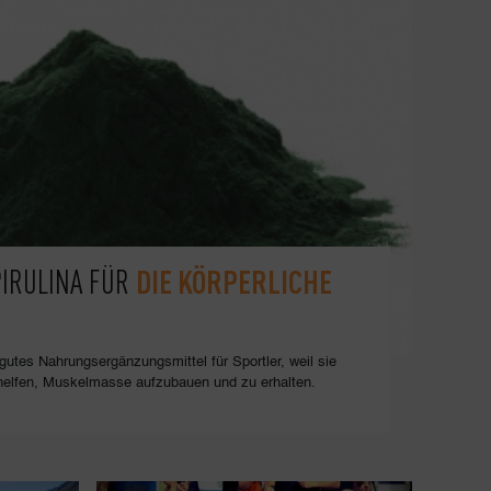
DIE KÖRPERLICHE
PIRULINA FÜR
n gutes Nahrungsergänzungsmittel für Sportler, weil sie
e helfen, Muskelmasse aufzubauen und zu erhalten.