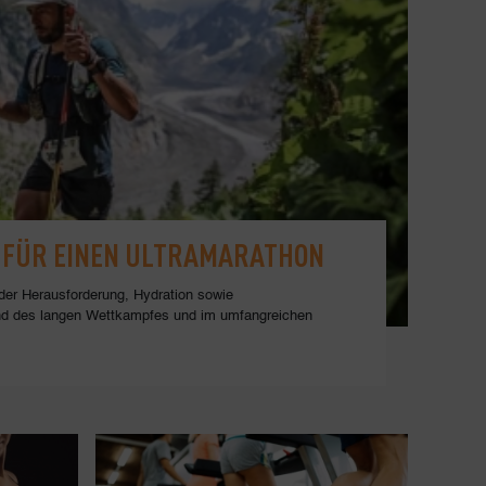
FÜR EINEN ULTRAMARATHON
G
r der Herausforderung, Hydration sowie
d des langen Wettkampfes und im umfangreichen