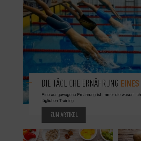
EINE
DIE TÄGLICHE ERNÄHRUNG
Eine ausgewogene Ernährung ist immer die wesentli
täglichen Training.
ZUM ARTIKEL