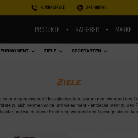
KUNDENSERVICE
ANTI-DOPING
PRODUKTE
RATGEBER
MARKE
ZEHRMOMENT
ZIELE
SPORTARTEN
Ziele
le einer angemessenen Flüssigkeitszufuhr, warum man während des Tr
drate zu sich nehmen sollte und vieles mehr - entdecke mehr zu den 
Isostar und wie du deine Ernährung während des Trainings planen ka