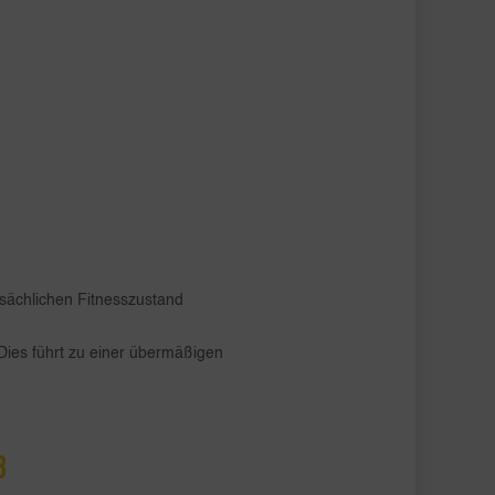
tsächlichen Fitnesszustand
Dies führt zu einer übermäßigen