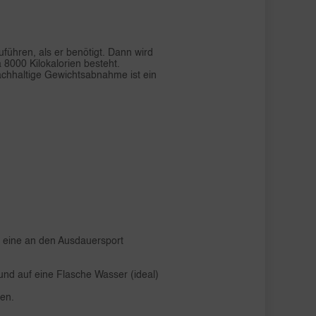
ühren, als er benötigt. Dann wird
8000 Kilokalorien besteht.
achhaltige Gewichtsabnahme ist ein
 eine an den Ausdauersport
und auf eine Flasche Wasser (ideal)
den.