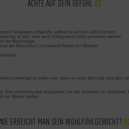
ACHTE AUF DEIN GEFÜHL
einen Fähigkeiten entspricht, solltest du auf dein Gefühl achten.
gewichtig zu sein, aber auch Untergewicht sollte vermieden werden.
uf die Morphologie:
tand der Muskulatur) und generell Abbau von Muskeln
einungen
ewicht schwieriger zu halten sein, wenn es unter dem liegt, was dem ta
te: Sich übermäßig dick anzuziehen, um das Schwitzen zu verstärken. 
l nur Wasser verliert.
WIE ERREICHT MAN SEIN WOHLFÜHLGEWICHT?