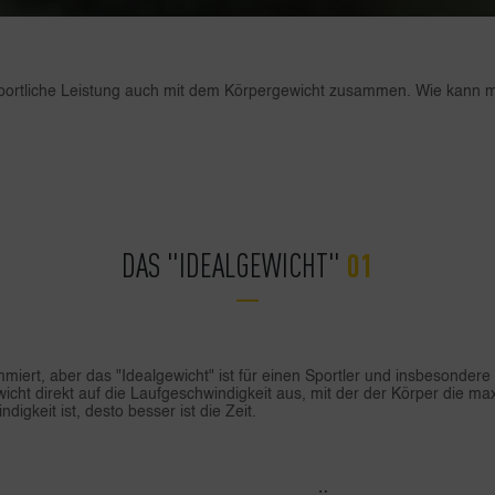
sportliche Leistung auch mit dem Körpergewicht zusammen. Wie kann 
DAS "IDEALGEWICHT"
iert, aber das "Idealgewicht" ist für einen Sportler und insbesondere 
wicht direkt auf die Laufgeschwindigkeit aus, mit der der Körper die 
igkeit ist, desto besser ist die Zeit.