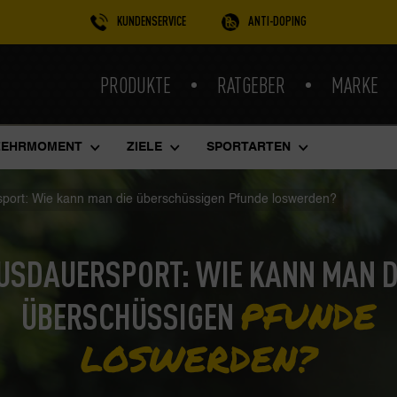
KUNDENSERVICE
ANTI-DOPING
PRODUKTE
RATGEBER
MARKE
ZEHRMOMENT
ZIELE
SPORTARTEN
port: Wie kann man die überschüssigen Pfunde loswerden?
USDAUERSPORT: WIE KANN MAN D
PFUNDE
ÜBERSCHÜSSIGEN
LOSWERDEN?