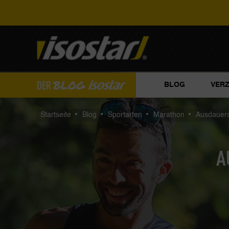
BLOG
DER
BLOG
VER
Startseite
Blog
Sportarten
Marathon
Ausdauers
A