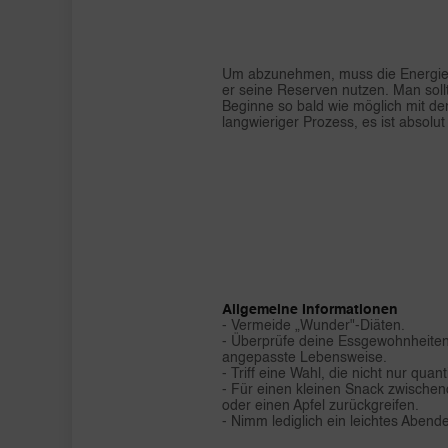
Um abzunehmen, muss die Energiebi
er seine Reserven nutzen. Man soll
Beginne so bald wie möglich mit de
langwieriger Prozess, es ist absolut
Allgemeine Informationen
- Vermeide „Wunder"-Diäten.
- Überprüfe deine Essgewohnheiten
angepasste Lebensweise.
- Triff eine Wahl, die nicht nur quant
- Für einen kleinen Snack zwischen
oder einen Apfel zurückgreifen.
- Nimm lediglich ein leichtes Aben