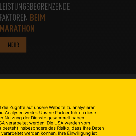
LEISTUNGSBEGRENZENDE
BEIM
FAKTOREN
MARATHON
MEHR
IMPRESSUM
Impressum