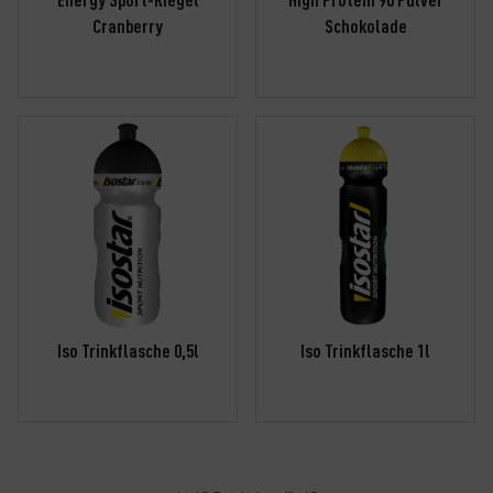
Cranberry
Schokolade
Iso Trinkflasche 0,5l
Iso Trinkflasche 1l