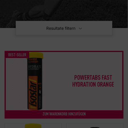
Resultate filtern
BEST-SELLER
POWERTABS FAST
HYDRATION ORANGE
ZUM WARENKORB HINZUFÜGEN