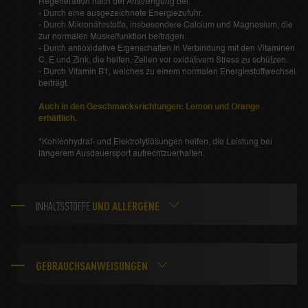
Regeneration nach der Anstrengung bei:
- Durch eine ausgezeichnete Energiezufuhr.
- Durch Mikronährstoffe, insbesondere Calcium und Magnesium, die
zur normalen Muskelfunktion beitragen.
- Durch antioxidative Eigenschaften in Verbindung mit den Vitaminen
C, E und Zink, die helfen, Zellen vor oxidativem Stress zu schützen.
- Durch Vitamin B1, welches zu einem normalen Energiestoffwechsel
beiträgt.
Auch in den Geschmacksrichtungen: Lemon und Orange
erhältlich.
*Kohlenhydrat- und Elektrolytlösungen helfen, die Leistung bei
längerem Ausdauersport aufrechtzuerhalten.
UND ALLERGENE
INHALTSSTOFFE
GEBRAUCHSANWEISUNGEN