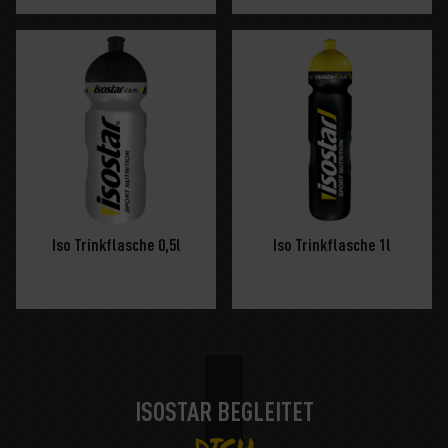
Iso Trinkflasche 0,5l
Iso Trinkflasche 1l
ISOSTAR BEGLEITET
DICH