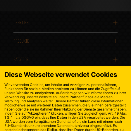
ÜBER UNS
PRODUKTE
RATGEBER
KONTAKT
DATENSCHUTZ
IMPRESSUM