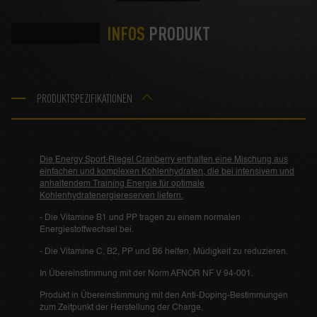
INFOS
PRODUKT
PRODUKTSPEZIFIKATIONEN
Die Energy Sport-Riegel Cranberry enthalten eine Mischung aus
einfachen und komplexen Kohlenhydraten, die bei intensivem und
anhaltendem Training Energie für optimale
Kohlenhydratenergiereserven liefern.
- Die Vitamine B1 und PP tragen zu einem normalen
Energiestoffwechsel bei.
- Die Vitamine C, B2, PP und B6 helfen, Müdigkeit zu reduzieren.
In Übereinstimmung mit der Norm AFNOR NF V 94-001.
Produkt in Übereinstimmung mit den Anti-Doping-Bestimmungen
zum Zeitpunkt der Herstellung der Charge.