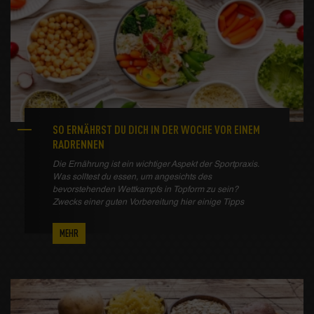
SO ERNÄHRST DU DICH IN DER WOCHE VOR EINEM
RADRENNEN
Die Ernährung ist ein wichtiger Aspekt der Sportpraxis.
Was solltest du essen, um angesichts des
bevorstehenden Wettkampfs in Topform zu sein?
Zwecks einer guten Vorbereitung hier einige Tipps
MEHR