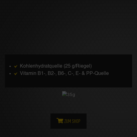
Kohlenhydratquelle (25 g/Riegel)
Vitamin B1-, B2-, B6-, C-, E- & PP-Quelle
ZUM SHOP