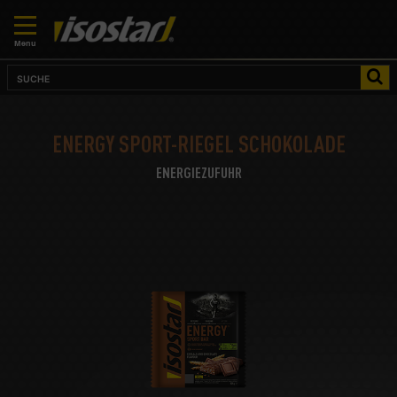
Menu
ENERGY SPORT-RIEGEL SCHOKOLADE
ENERGIEZUFUHR