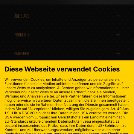
ÜBER UNS
PRODUKTE
RATGEBER
KONTAKT
DATENSCHUTZ
IMPRESSUM