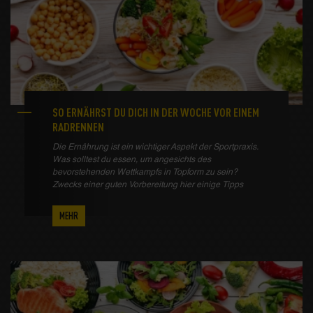
SO ERNÄHRST DU DICH IN DER WOCHE VOR EINEM
RADRENNEN
Die Ernährung ist ein wichtiger Aspekt der Sportpraxis.
Was solltest du essen, um angesichts des
bevorstehenden Wettkampfs in Topform zu sein?
Zwecks einer guten Vorbereitung hier einige Tipps
MEHR