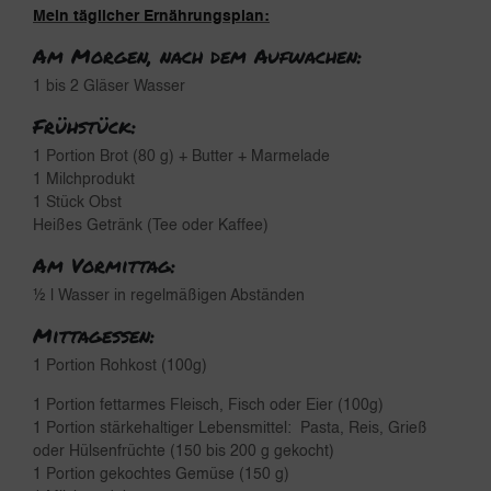
Mein täglicher Ernährungsplan:
Am Morgen, nach dem Aufwachen:
1 bis 2 Gläser Wasser
Frühstück:
1 Portion Brot (80 g) + Butter + Marmelade
1 Milchprodukt
1 Stück Obst
Heißes Getränk (Tee oder Kaffee)
Am Vormittag:
½ l Wasser in regelmäßigen Abständen
Mittagessen:
1 Portion Rohkost (100g)
1 Portion fettarmes Fleisch, Fisch oder Eier (100g)
1 Portion stärkehaltiger Lebensmittel: Pasta, Reis, Grieß
oder Hülsenfrüchte (150 bis 200 g gekocht)
1 Portion gekochtes Gemüse (150 g)