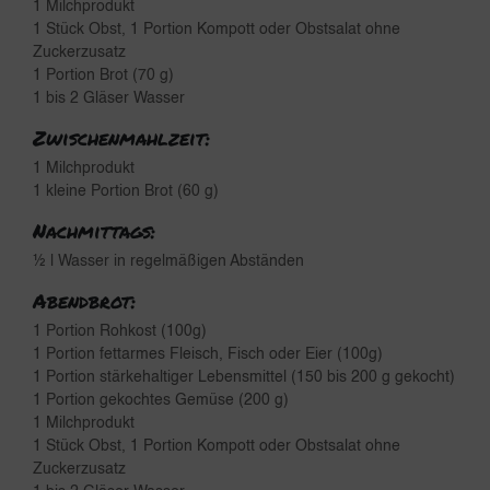
1 Milchprodukt
1 Stück Obst, 1 Portion Kompott oder Obstsalat ohne
Zuckerzusatz
1 Portion Brot (70 g)
1 bis 2 Gläser Wasser
Zwischenmahlzeit:
1 Milchprodukt
1 kleine Portion Brot (60 g)
Nachmittags:
½ l Wasser in regelmäßigen Abständen
Abendbrot:
1 Portion Rohkost (100g)
1 Portion fettarmes Fleisch, Fisch oder Eier (100g)
1 Portion stärkehaltiger Lebensmittel (150 bis 200 g gekocht)
1 Portion gekochtes Gemüse (200 g)
1 Milchprodukt
1 Stück Obst, 1 Portion Kompott oder Obstsalat ohne
Zuckerzusatz