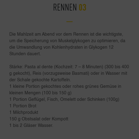
RENNEN
Die Mahlzeit am Abend vor dem Rennen ist die wichtigste,
um die Speicherung von Muskelglykogen zu optimieren, da
die Umwandlung von Kohlenhydraten in Glykogen 12
Stunden dauert.
Stärke: Pasta al dente (Kochzeit: 7 – 8 Minuten) (300 bis 400
g gekocht), Reis (vorzugsweise Basmati) oder in Wasser mit
der Schale gekochte Kartoffeln.
1 kleine Portion gekochtes oder rohes grünes Gemüse in
kleinen Mengen (100 bis 150 g)
1 Portion Geflügel, Fisch, Omelett oder Schinken (100g)
1 Portion Brot
1 Milchprodukt
150 g Obstsalat oder Kompott
1 bis 2 Gläser Wasser.