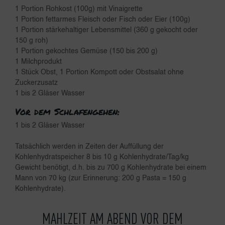
1 Portion Rohkost (100g) mit Vinaigrette
1 Portion fettarmes Fleisch oder Fisch oder Eier (100g)
1 Portion stärkehaltiger Lebensmittel (360 g gekocht oder
150 g roh)
1 Portion gekochtes Gemüse (150 bis 200 g)
1 Milchprodukt
1 Stück Obst, 1 Portion Kompott oder Obstsalat ohne
Zuckerzusatz
1 bis 2 Gläser Wasser
Vor dem Schlafengehen:
1 bis 2 Gläser Wasser
Tatsächlich werden in Zeiten der Auffüllung der
Kohlenhydratspeicher 8 bis 10 g Kohlenhydrate/Tag/kg
Gewicht benötigt, d.h. bis zu 700 g Kohlenhydrate bei einem
Mann von 70 kg (zur Erinnerung: 200 g Pasta = 150 g
Kohlenhydrate).
MAHLZEIT AM ABEND VOR DEM