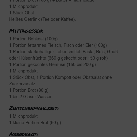
1 Portion Brot (100 g) + Butter + Marmelade
1 Milchprodukt
1 Stück Obst
Heißes Getränk (Tee oder Kaffee).
Mittagessen:
1 Portion Rohkost (100g)
1 Portion fettarmes Fleisch, Fisch oder Eier (100g)
1 Portion stärkehaltiger Lebensmittel: Pasta, Reis, Grieß
oder Hülsenfrüchte (360 g gekocht oder 150 g roh)
1 Portion gekochtes Gemüse (150 bis 200 g)
1 Milchprodukt
1 Stück Obst, 1 Portion Kompott oder Obstsalat ohne
Zuckerzusatz
1 Portion Brot (80 g)
1 bis 2 Gläser Wasser
Zwischenmahlzeit:
1 Milchprodukt
1 kleine Portion Brot (60 g)
Abendbrot: