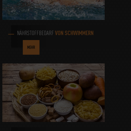
NÄHRSTOFFBEDARF
VON SCHWIMMERN
MEHR