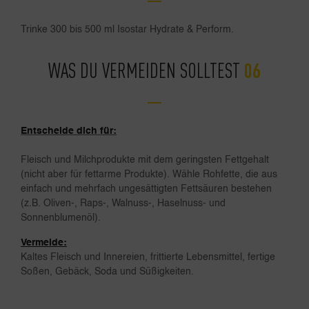
Trinke 300 bis 500 ml Isostar Hydrate & Perform.
WAS DU VERMEIDEN SOLLTEST
Entscheide dich für:
Fleisch und Milchprodukte mit dem geringsten Fettgehalt
(nicht aber für fettarme Produkte). Wähle Rohfette, die aus
einfach und mehrfach ungesättigten Fettsäuren bestehen
(z.B. Oliven-, Raps-, Walnuss-, Haselnuss- und
Sonnenblumenöl).
Vermeide:
Kaltes Fleisch und Innereien, frittierte Lebensmittel, fertige
Soßen, Gebäck, Soda und Süßigkeiten.