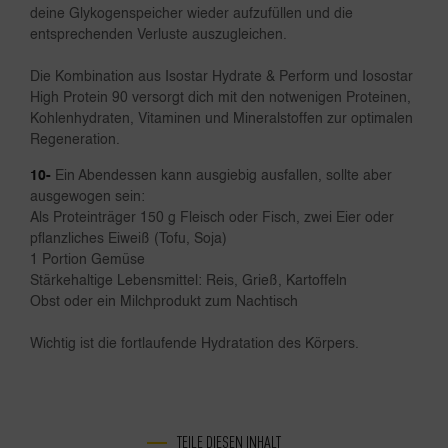
deine Glykogenspeicher wieder aufzufüllen und die
entsprechenden Verluste auszugleichen.
Die Kombination aus Isostar Hydrate & Perform und Iosostar
High Protein 90 versorgt dich mit den notwenigen Proteinen,
Kohlenhydraten, Vitaminen und Mineralstoffen zur optimalen
Regeneration.
10-
Ein Abendessen kann ausgiebig ausfallen, sollte aber
ausgewogen sein:
Als Proteinträger 150 g Fleisch oder Fisch, zwei Eier oder
pflanzliches Eiweiß (Tofu, Soja)
1 Portion Gemüse
Stärkehaltige Lebensmittel: Reis, Grieß, Kartoffeln
Obst oder ein Milchprodukt zum Nachtisch
Wichtig ist die fortlaufende Hydratation des Körpers.
TEILE DIESEN INHALT