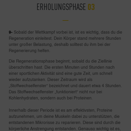
ERHOLUNGSPHASE
9-
Sobald der Wettkampf vorbei ist, ist es wichtig, dass du die
Regeneration einleitest. Dein Körper stand mehrere Stunden
unter großer Belastung, deshalb solltest du ihm bei der
Regenerierung helfen.
Die Regenerationsphase beginnt, sobald du die Ziellinie
überschritten hast. Die ersten Minuten und Stunden nach
einer sportlichen Aktivität sind eine gute Zeit, um schnell
wieder aufzutanken. Dieser Zeitraum wird als
„Stoffwechselfenster“ bezeichnet und dauert etwa 4 Stunden.
Das Stoffwechselfenster „funktioniert“ nicht nur bei
Kohlenhydraten, sondern auch bei Proteinen.
Innerhalb dieser Periode ist es am effektivsten, Proteine
aufzunehmen, um deine Muskeln dabei zu unterstützen, die
entstandenen Mikrorisse zu reparieren. Diese sind durch die
körperliche Anstrengung entstanden. Genauso wichtig ist es,