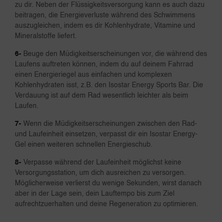
zu dir. Neben der Flüssigkeitsversorgung kann es auch dazu
beitragen, die Energieverluste während des Schwimmens
auszugleichen, indem es dir Kohlenhydrate, Vitamine und
Mineralstoffe liefert.
6-
Beuge den Müdigkeitserscheinungen vor, die während des
Laufens auftreten können, indem du auf deinem Fahrrad
einen Energieriegel aus einfachen und komplexen
Kohlenhydraten isst, z.B. den Isostar Energy Sports Bar. Die
Verdauung ist auf dem Rad wesentlich leichter als beim
Laufen.
7-
Wenn die Müdigkeitserscheinungen zwischen den Rad-
und Laufeinheit einsetzen, verpasst dir ein Isostar Energy-
Gel einen weiteren schnellen Energieschub.
8-
Verpasse während der Laufeinheit möglichst keine
Versorgungsstation, um dich ausreichen zu versorgen.
Möglicherweise verlierst du wenige Sekunden, wirst danach
aber in der Lage sein, dein Lauftempo bis zum Ziel
aufrechtzuerhalten und deine Regeneration zu optimieren.