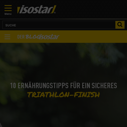
Menu
BLOG
DER
10 ERNÄHRUNGSTIPPS FÜR EIN SICHERES
TRIATHLON-FINISH