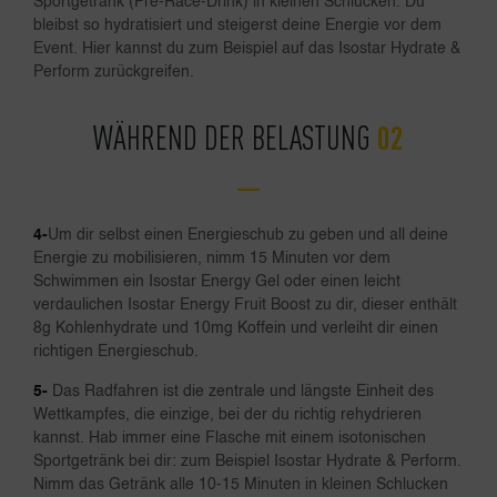
Sportgetränk (Pre-Race-Drink) in kleinen Schlucken. Du
bleibst so hydratisiert und steigerst deine Energie vor dem
Event. Hier kannst du zum Beispiel auf das Isostar Hydrate &
Perform zurückgreifen.
WÄHREND DER BELASTUNG
4-
Um dir selbst einen Energieschub zu geben und all deine
Energie zu mobilisieren, nimm 15 Minuten vor dem
Schwimmen ein Isostar Energy Gel oder einen leicht
verdaulichen Isostar Energy Fruit Boost zu dir, dieser enthält
8g Kohlenhydrate und 10mg Koffein und verleiht dir einen
richtigen Energieschub.
5-
Das Radfahren ist die zentrale und längste Einheit des
Wettkampfes, die einzige, bei der du richtig rehydrieren
kannst. Hab immer eine Flasche mit einem isotonischen
Sportgetränk bei dir: zum Beispiel Isostar Hydrate & Perform.
Nimm das Getränk alle 10-15 Minuten in kleinen Schlucken