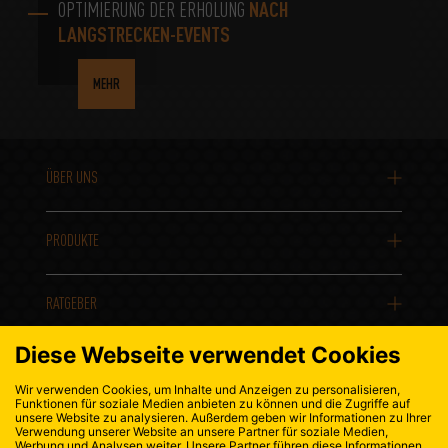
OPTIMIERUNG DER ERHOLUNG
NACH
LANGSTRECKEN-EVENTS
MEHR
ÜBER UNS
PRODUKTE
RATGEBER
KONTAKT
DATENSCHUTZ