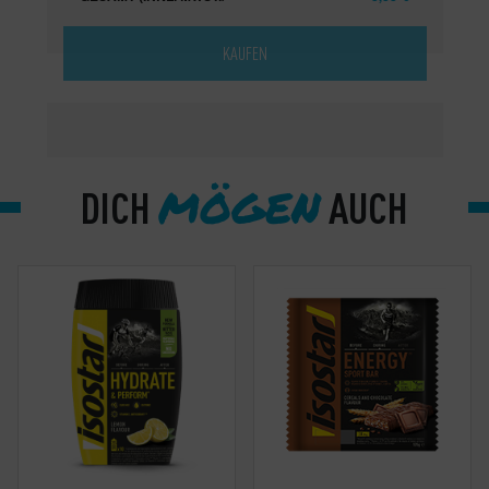
KAUFEN
MÖGEN
DICH
AUCH