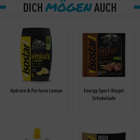
MÖGEN
DICH
AUCH
Hydrate & Perform Lemon
Energy Sport-Riegel
Schokolade