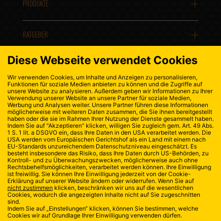
PRODUKTE
RATGEBER
KONTAKT
DATENSCHUTZ
IMPRESSUM