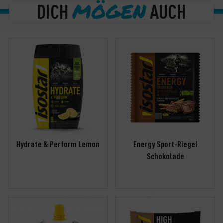
MÖGEN
DICH
AUCH
Hydrate & Perform Lemon
Energy Sport-Riegel
Schokolade