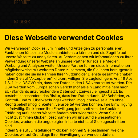
PRODUKTE
RATGEBER
KONTAKT
DATENSCHUTZ
IMPRESSUM