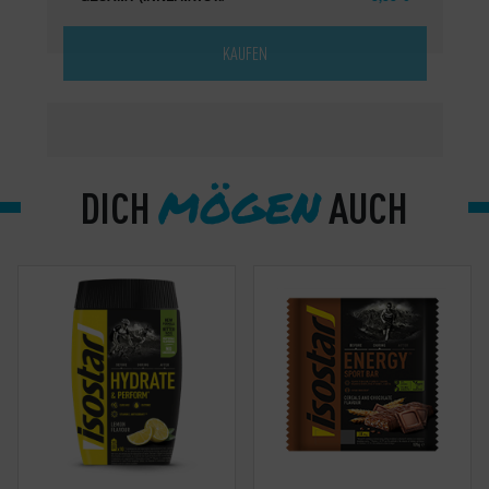
KAUFEN
MÖGEN
DICH
AUCH