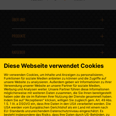
ÜBER UNS
PRODUKTE
RATGEBER
KONTAKT
DATENSCHUTZ
IMPRESSUM